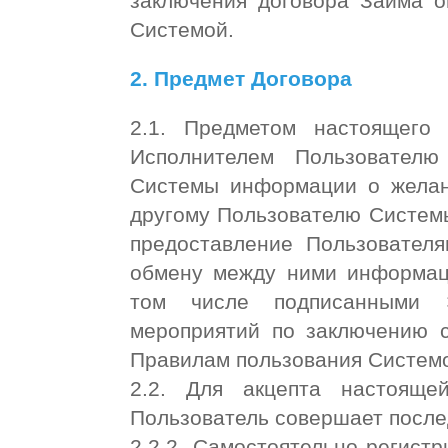
заключения договора Займа о
Системой.
2. Предмет Договора
2.1. Предметом настоящего 
Исполнителем Пользовател
Системы информации о желан
другому Пользователю Системы
предоставление Пользователя
обмену между ними информац
том числе подписанными Э
мероприятий по заключению 
Правилам пользования Систем
2.2. Для акцепта настоящ
Пользователь совершает посл
2.2.2. Самостоятельно регистр