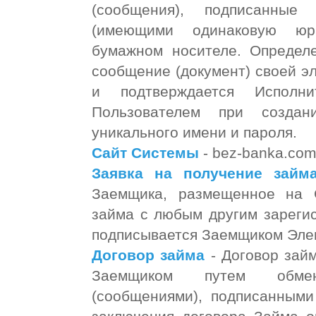
(сообщения), подписанны
(имеющими одинаковую юр
бумажном носителе. Определ
сообщение (документ) своей э
и подтверждается Исполн
Пользователем при создан
уникального имени и пароля.
Сайт Системы
- bez-banka.co
Заявка на получение займ
Заемщика, размещенное на 
займа с любым другим зареги
подписывается Заемщиком Эле
Договор займа
- Договор зай
Заемщиком путем обмен
(сообщениями), подписанными