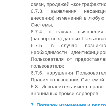
связи, продажей «контрафактно
6.7.3. выявления несанкц
внесения) изменений в любую 
Системы;
6.7.4. в случае выявления
(паспортных) данных Пользова
6.7.5. в случае возникн
необходимости идентифициро
Пользователя от предоставл
пользователя;
6.7.6. нарушения Пользовате
Правил пользования Системой
6.8. Исполнитель имеет право
анонимных прокси-серверов.
7. Порядок изменения и раст