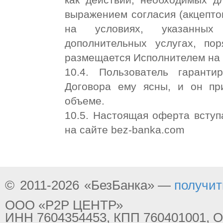
выражением согласия (акцепто
на условиях, указанных
дополнительных услугах, по
размещается Исполнителем на
10.4. Пользователь гаранти
Договора ему ясны, и он пр
объеме.
10.5. Настоящая оферта вступ
на сайте bez-banka.com
©
2011-2026
«БезБанка» —
получит
ООО «Р2Р ЦЕНТР»
ИНН 7604354453, КПП 760401001, 