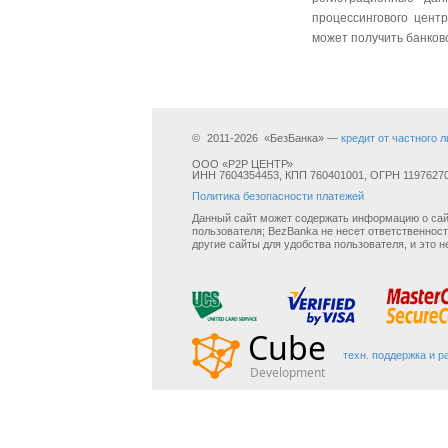
процессингового цент
может получить банков
©
2011-2026
«БезБанка» —
кредит от частного л
ООО «Р2Р ЦЕНТР»
ИНН 7604354453, КПП 760401001, ОГРН 1197627006
Политика безопасности платежей
Данный сайт может содержать информацию о сайт
пользователя; BezBanka не несет ответственност
другие сайты для удобства пользователя, и это н
техн. поддержка и р