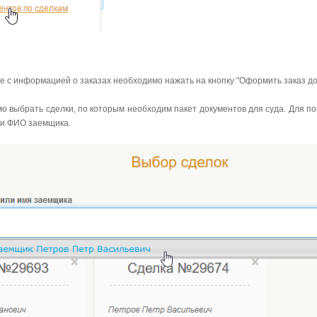
це с информацией о заказах необходимо нажать на кнопку "Оформить заказ д
о выбрать сделки, по которым необходим пакет документов для суда. Для по
ли ФИО заемщика.