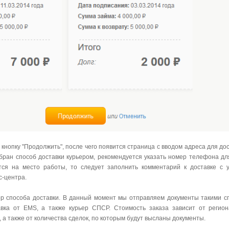
 кнопку "Продолжить
", после чего появится страница с вводом адреса для до
ыбран
способ доставки курьером, рекомендуется указать номер телефона для
тся на место работы, то следует заполнить комментарий к доставке с 
с-центра.
р способа доставки. В данный момент мы отправляем документы такими сп
тавка от EMS, а также курьер СПСР. Стоимость заказа зависит от регион
 а также от количества сделок, по которым будут высланы документы.