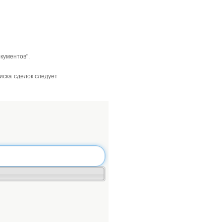
окументов".
иска сделок следует