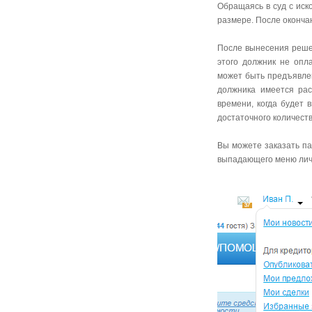
Обращаясь в суд с иск
размере. После оконча
После вынесения решен
этого должник не опл
может быть предъявлен
должника имеется рас
времени, когда будет 
достаточного количест
Вы можете заказать па
выпадающего меню лич