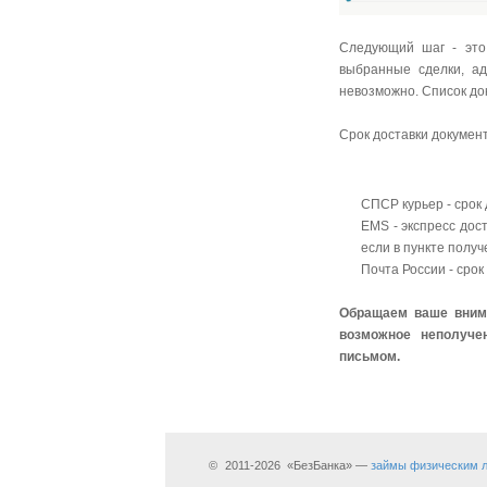
Следующий шаг - это
выбранные сделки, ад
невозможно. Список док
Срок доставки документ
СПСР курьер - срок 
EMS - экспресс дост
если в пункте полу
Почта России - сро
Обращаем ваше внима
возможное неполуче
письмом.
©
2011-2026
«БезБанка» —
займы физическим 