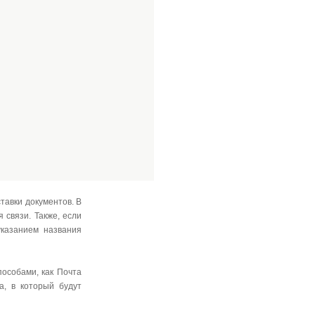
ставки документов. В
 связи. Также, если
указанием названия
особами, как Почта
а, в который будут